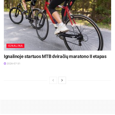
IGNALINA
Ignalinoje startuos MTB dviračių maratono II etapas
2026-07-31