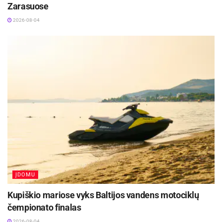
Zarasuose
2026-08-04
ĮDOMU
Kupiškio mariose vyks Baltijos vandens motociklų
čempionato finalas
2026-08-04