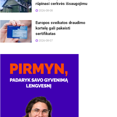
rūpinasi cerkvės išsaugojimu
2026-08-08
Europos sveikatos draudimo
kortelę gali pakeisti
sertifikatas
2026-08-07