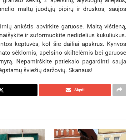
granato sėklų, 2 apelsinų, alyvuogių aliejaus,
snelio maltų juodųjų pipirų ir druskos, saujos
irnių ankštis apvirkite garuose. Maltą vištieną,
aišykite ir suformuokite nedidelius kukuliukus.
ntos keptuvės, kol šie dailiai apskrus. Kynvos
ato sėklomis, apelsino skiltelėmis bei garuose
rnyrą. Nepamirškite patiekalo pagardinti sauja
ėgstamų šviežių daržovių. Skanaus!
Siųsti