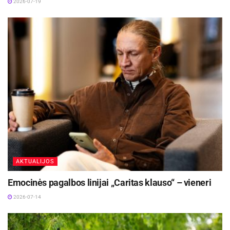
2026-07-19
AKTUALIJOS
Emocinės pagalbos linijai „Caritas klauso“ – vieneri
2026-07-14