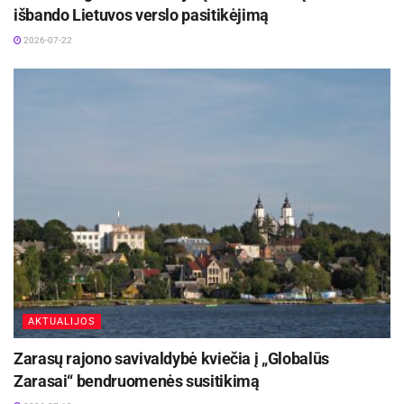
išbando Lietuvos verslo pasitikėjimą
2026-07-22
AKTUALIJOS
Zarasų rajono savivaldybė kviečia į „Globalūs
Zarasai“ bendruomenės susitikimą