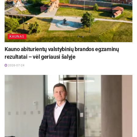
KAUNAS
Kauno abiturientų valstybinių brandos egzaminų
rezultatai – vėl geriausi šalyje
2026-07-24