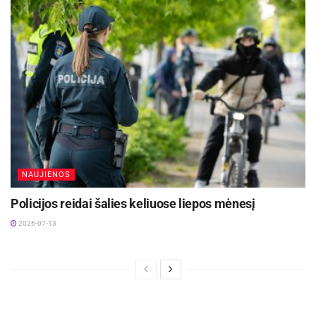
NAUJIENOS
Policijos reidai šalies keliuose liepos mėnesį
2026-07-13