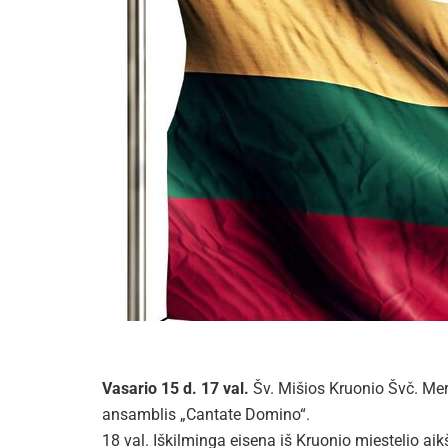
Vasario 15 d. 17 val.
Šv. Mišios Kruonio Švč. Mer
ansamblis „Cantate Domino“.
18 val. Iškilminga eisena iš Kruonio miestelio aik