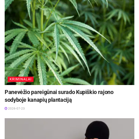
KRIMINALAI
Panevėžio pareigūnai surado Kupiškio rajono
sodyboje kanapių plantaciją
2026-07-23