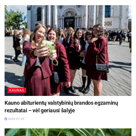
KAUNAS
Kauno abiturientų valstybinių brandos egzaminų
rezultatai – vėl geriausi šalyje
2026-07-25