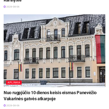
2026-08-06
APLINKA
Nuo rugpjūčio 10 dienos keisis eismas Panevėžio
Vakarinės gatvės atkarpoje
2026-08-06