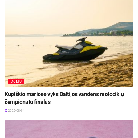
ĮDOMU
Kupiškio mariose vyks Baltijos vandens motociklų
čempionato finalas
2026-08-04