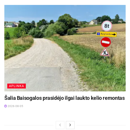
APLINKA
Šalia Baisogalos prasidėjo ilgai laukto kelio remontas
2026-08-05