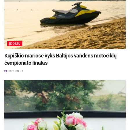
ĮDOMU
Kupiškio mariose vyks Baltijos vandens motociklų
čempionato finalas
2026-08-04