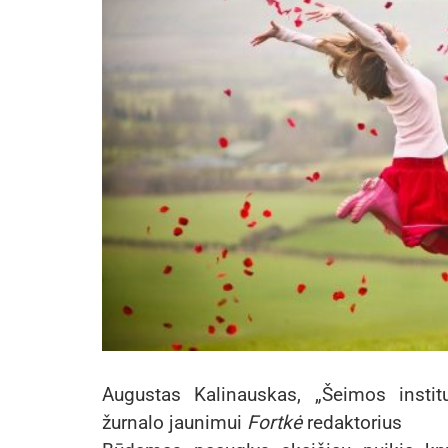
Augustas Kalinauskas, „Šeimos instit
žurnalo jaunimui
Fortkė
redaktorius