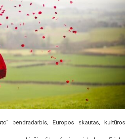
uto“ bendradarbis, Europos skautas, kultūros