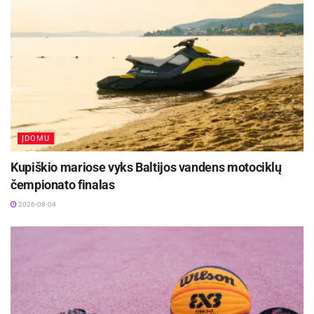
ĮDOMU
Kupiškio mariose vyks Baltijos vandens motociklų
čempionato finalas
2026-08-04