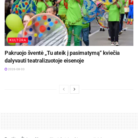
KULTŪRA
Pakruojo šventė „Tu ateik į pasimatymą“ kviečia
dalyvauti teatralizuotoje eisenoje
2026-08-03