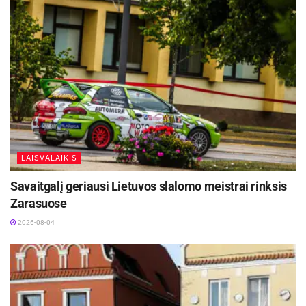
LAISVALAIKIS
Savaitgalį geriausi Lietuvos slalomo meistrai rinksis
Zarasuose
2026-08-04