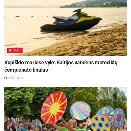
ĮDOMU
Kupiškio mariose vyks Baltijos vandens motociklų
čempionato finalas
2026-08-04