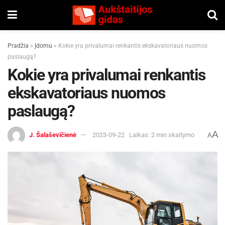
Pradžia
»
Įdomu
»
Kokie yra privalumai renkantis ekskavatoriaus nuomos
paslaugą?
Kokie yra privalumai renkantis
ekskavatoriaus nuomos
paslaugą?
A
J. Šalaševičienė
2023-09-22
Laikas: 2 min skaitymo
A