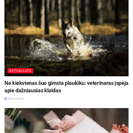
AKTUALIJOS
Ne kiekvienas šuo gimsta plaukiku: veterinaras įspėja
apie dažniausias klaidas
2026-07-03