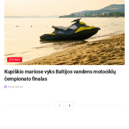
ĮDOMU
Kupiškio mariose vyks Baltijos vandens motociklų
čempionato finalas
2026-08-04