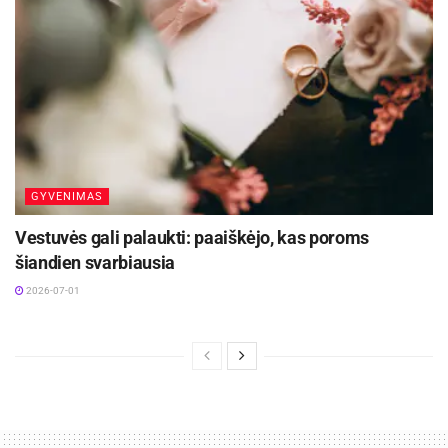
GYVENIMAS
Vestuvės gali palaukti: paaiškėjo, kas poroms
šiandien svarbiausia
2026-07-01