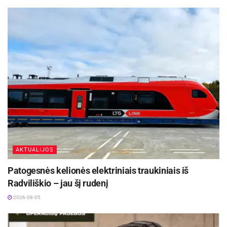
AKTUALIJOS
Patogesnės kelionės elektriniais traukiniais iš
Radviliškio – jau šį rudenį
2026-08-05