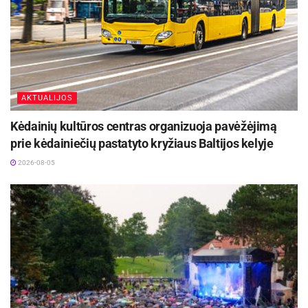
AKTUALIJOS
Kėdainių kultūros centras organizuoja pavėžėjimą
prie kėdainiečių pastatyto kryžiaus Baltijos kelyje
2026-08-05