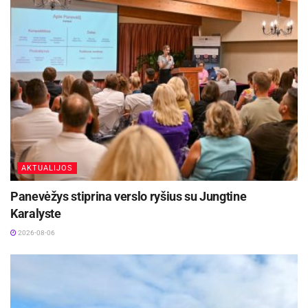
AKTUALIJOS
Panevėžys stiprina verslo ryšius su Jungtine
Karalyste
2026-08-06