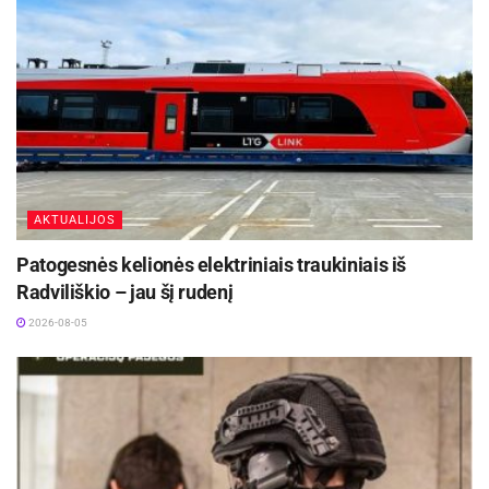
AKTUALIJOS
Patogesnės kelionės elektriniais traukiniais iš
Radviliškio – jau šį rudenį
2026-08-05