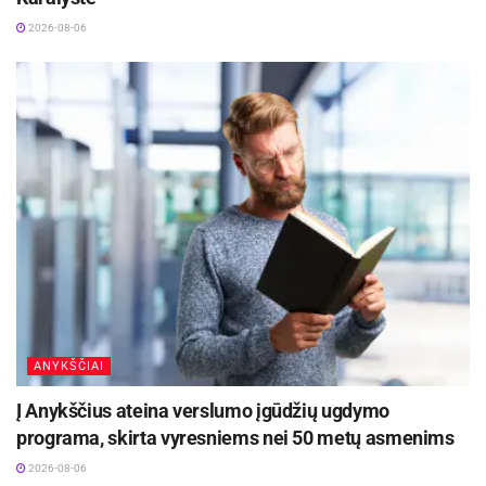
2026-08-06
ANYKŠČIAI
Į Anykščius ateina verslumo įgūdžių ugdymo
programa, skirta vyresniems nei 50 metų asmenims
2026-08-06