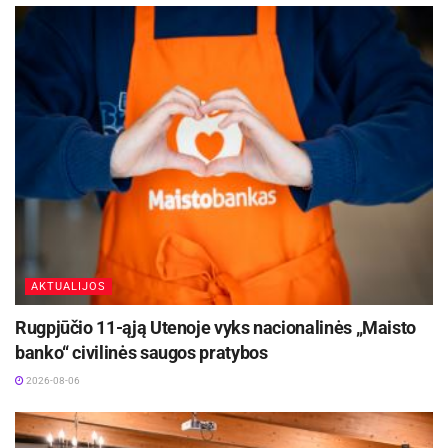
AKTUALIJOS
Rugpjūčio 11-ąją Utenoje vyks nacionalinės „Maisto
banko“ civilinės saugos pratybos
2026-08-06