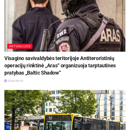
AKTUALIJOS
Visagino savivaldybės teritorijoje Antiteroristinių
operacijų rinktinė „Aras“ organizuoja tarptautines
pratybas „Baltic Shadow“
2026-08-05