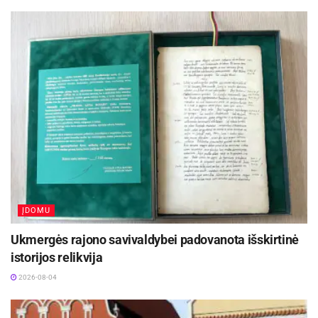
ĮDOMU
Ukmergės rajono savivaldybei padovanota išskirtinė
istorijos relikvija
2026-08-04