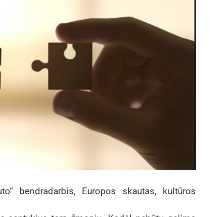
uto“ bendradarbis, Europos skautas, kultūros