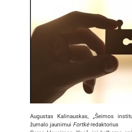
Augustas Kalinauskas, „Šeimos instit
žurnalo jaunimui
Fortkė
redaktorius