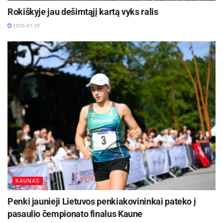
Rokiškyje jau dešimtąjį kartą vyks ralis
2026-07-29
KAUNAS
Penki jaunieji Lietuvos penkiakovininkai pateko į
pasaulio čempionato finalus Kaune