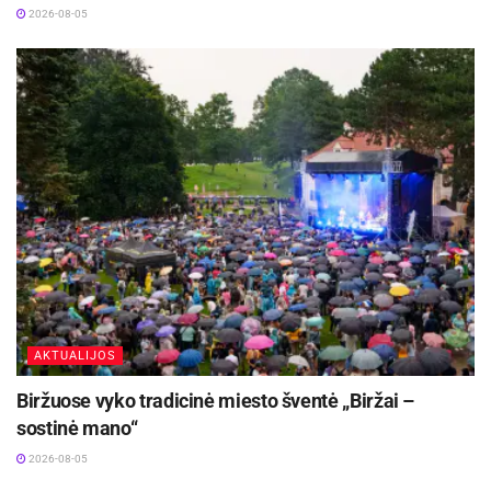
2026-08-05
AKTUALIJOS
Biržuose vyko tradicinė miesto šventė „Biržai –
sostinė mano“
2026-08-05