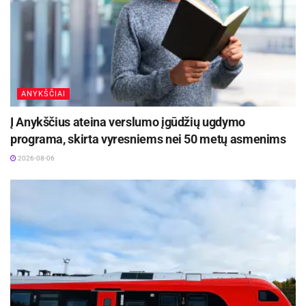
ANYKŠČIAI
Į Anykščius ateina verslumo įgūdžių ugdymo
programa, skirta vyresniems nei 50 metų asmenims
2026-08-06