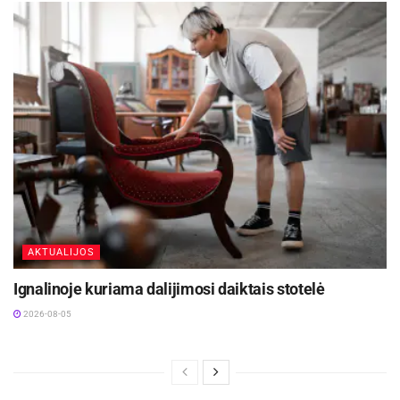
AKTUALIJOS
Ignalinoje kuriama dalijimosi daiktais stotelė
2026-08-05