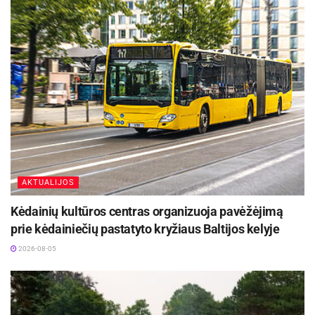
AKTUALIJOS
Kėdainių kultūros centras organizuoja pavėžėjimą
prie kėdainiečių pastatyto kryžiaus Baltijos kelyje
2026-08-05