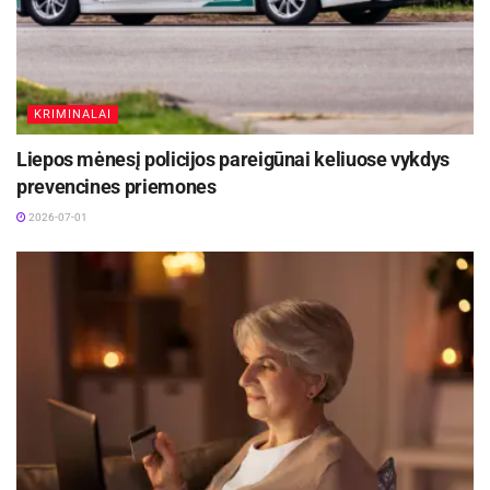
KRIMINALAI
Liepos mėnesį policijos pareigūnai keliuose vykdys
prevencines priemones
2026-07-01