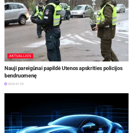
AKTUALIJOS
Nauji pareigūnai papildė Utenos apskrities policijos
bendruomenę
2026-07-20