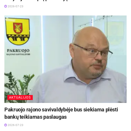
2026-07-23
AKTUALIJOS
Pakruojo rajono savivaldybėje bus siekiama plėsti
bankų teikiamas paslaugas
2026-07-23