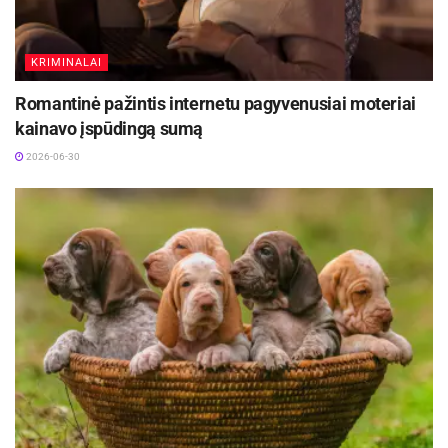
KRIMINALAI
Romantinė pažintis internetu pagyvenusiai moteriai
kainavo įspūdingą sumą
2026-06-30