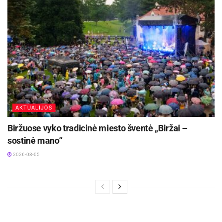
AKTUALIJOS
Biržuose vyko tradicinė miesto šventė „Biržai –
sostinė mano“
2026-08-05