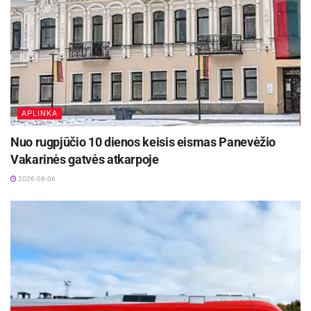
APLINKA
Nuo rugpjūčio 10 dienos keisis eismas Panevėžio
Vakarinės gatvės atkarpoje
2026-08-06