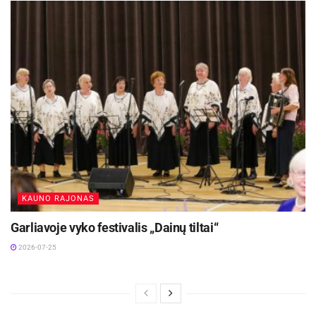
KAUNO RAJONAS
Garliavoje vyko festivalis „Dainų tiltai“
2026-07-25