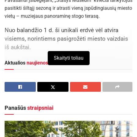
Pavasariui įsibėgėjant, „Stasys Museum“ kviečia lankytojus
pasitikti šiltąjį sezoną ir atrasti vieną įspūdingiausių miesto
vietų – muziejaus panoraminę stogo terasą.
Nuo balandžio 1 d. ši unikali erdvė vėl atvira
visiems, norintiems pasigrožėti miesto vaizdais
iš aukštai.
Skaityti toliau
Aktualios
naujienos
Rugsėjo 11–13 dienomis Panevėžys švęs 523-
iąjį gimtadienį
2026-08-06
Festivalį „ConTempo“ Kaune uždarys sudėtingas
Panašūs
straipsniai
pasirodymas aštuonių metrų aukštyje ir piknikas
Santakoje
2026-08-05