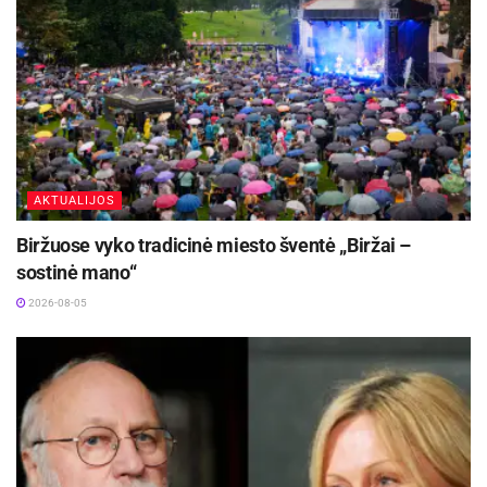
AKTUALIJOS
Biržuose vyko tradicinė miesto šventė „Biržai –
sostinė mano“
2026-08-05