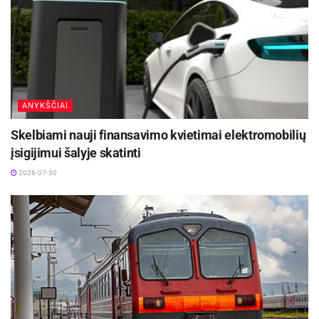
ANYKŠČIAI
Skelbiami nauji finansavimo kvietimai elektromobilių
įsigijimui šalyje skatinti
2026-07-30