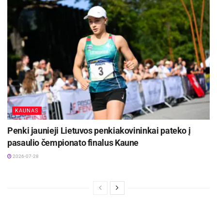
KAUNAS
Penki jaunieji Lietuvos penkiakovininkai pateko į
pasaulio čempionato finalus Kaune
2026-07-28