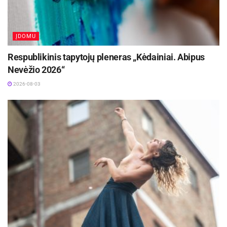
ĮDOMU
Respublikinis tapytojų pleneras „Kėdainiai. Abipus
Nevėžio 2026“
2026-08-03