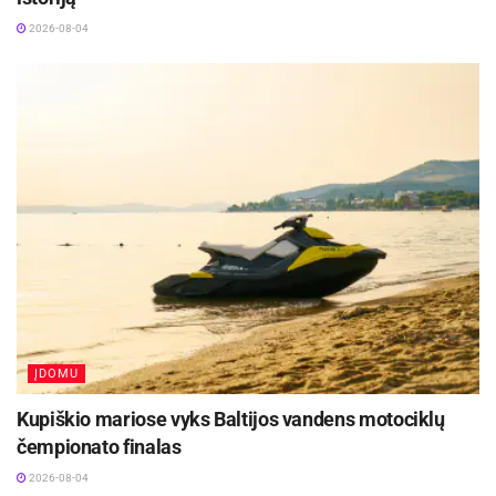
2026-08-04
ĮDOMU
Kupiškio mariose vyks Baltijos vandens motociklų
čempionato finalas
2026-08-04