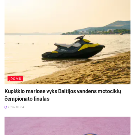
ĮDOMU
Kupiškio mariose vyks Baltijos vandens motociklų
čempionato finalas
2026-08-04