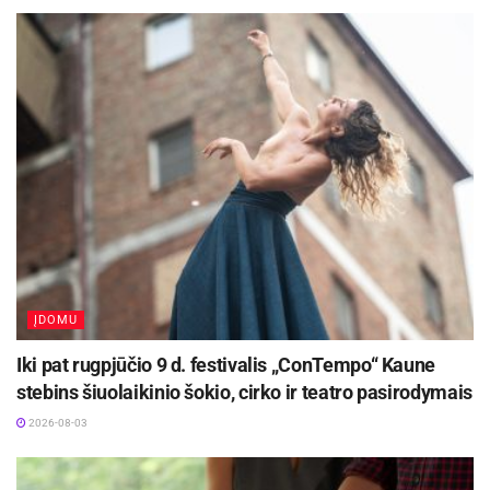
ĮDOMU
Iki pat rugpjūčio 9 d. festivalis „ConTempo“ Kaune
stebins šiuolaikinio šokio, cirko ir teatro pasirodymais
2026-08-03