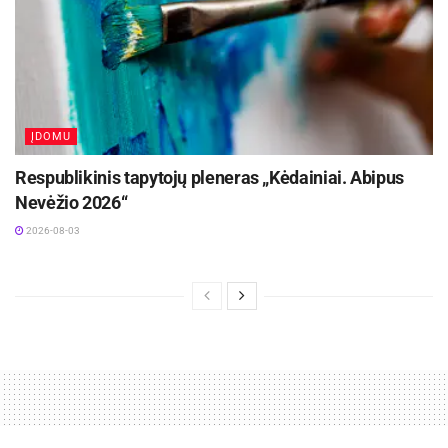
ĮDOMU
Respublikinis tapytojų pleneras „Kėdainiai. Abipus
Nevėžio 2026“
2026-08-03