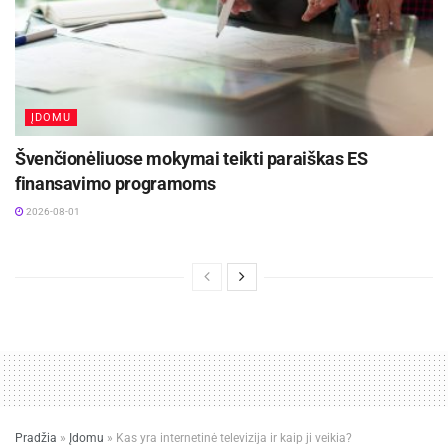
ĮDOMU
Švenčionėliuose mokymai teikti paraiškas ES
finansavimo programoms
2026-08-01
Pradžia
»
Įdomu
»
Kas yra internetinė televizija ir kaip ji veikia?