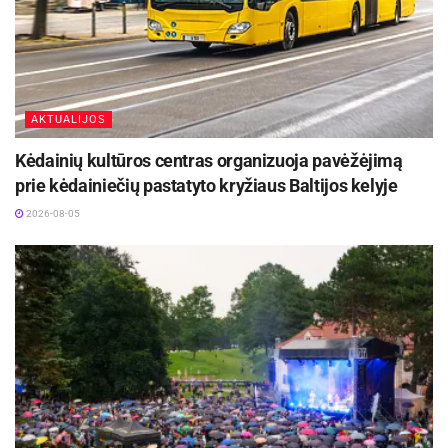
AKTUALIJOS
Kėdainių kultūros centras organizuoja pavėžėjimą
prie kėdainiečių pastatyto kryžiaus Baltijos kelyje
2026-08-05