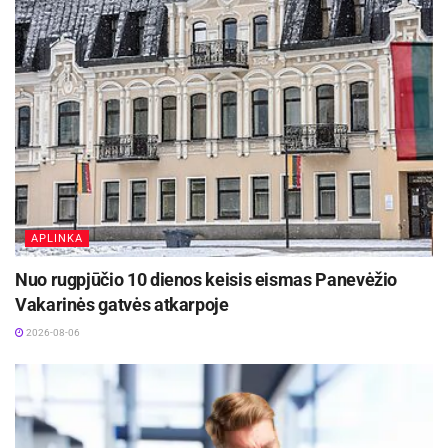
APLINKA
Nuo rugpjūčio 10 dienos keisis eismas Panevėžio
Vakarinės gatvės atkarpoje
2026-08-06