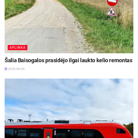
APLINKA
Šalia Baisogalos prasidėjo ilgai laukto kelio remontas
2026-08-05