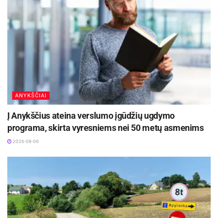
ANYKŠČIAI
Į Anykščius ateina verslumo įgūdžių ugdymo
programa, skirta vyresniems nei 50 metų asmenims
2026-08-06