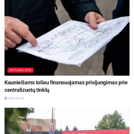
AKTUALIJOS
Kauniečiams toliau finansuojamas prisijungimas prie
centralizuotų tinklų
2026-07-03