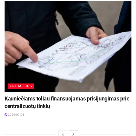
AKTUALIJOS
Kauniečiams toliau finansuojamas prisijungimas prie
centralizuotų tinklų
2026-07-03