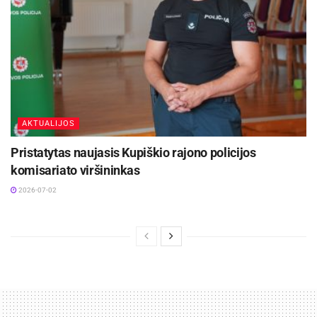
AKTUALIJOS
Pristatytas naujasis Kupiškio rajono policijos
komisariato viršininkas
2026-07-02