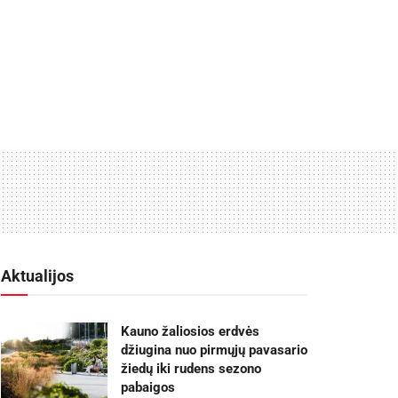
Aktualijos
Kauno žaliosios erdvės
džiugina nuo pirmųjų pavasario
žiedų iki rudens sezono
pabaigos