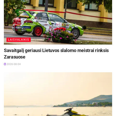
LAISVALAIKIS
Savaitgalį geriausi Lietuvos slalomo meistrai rinksis
Zarasuose
2026-08-04