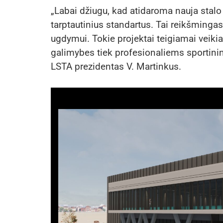
„Labai džiugu, kad atidaroma nauja stalo 
tarptautinius standartus. Tai reikšmingas
ugdymui. Tokie projektai teigiamai veikia 
galimybes tiek profesionaliems sportini
LSTA prezidentas V. Martinkus.