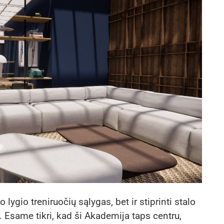
 lygio treniruočių sąlygas, bet ir stiprinti stalo
. Esame tikri, kad ši Akademija taps centru,