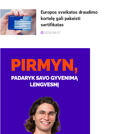
Europos sveikatos draudimo
kortelę gali pakeisti
sertifikatas
2026-08-07