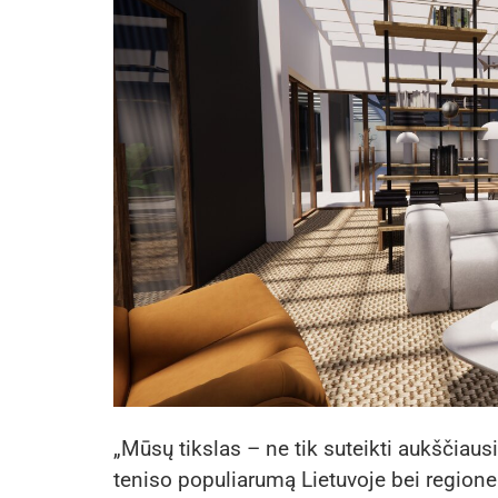
„Mūsų tikslas – ne tik suteikti aukščiausio
teniso populiarumą Lietuvoje bei regione