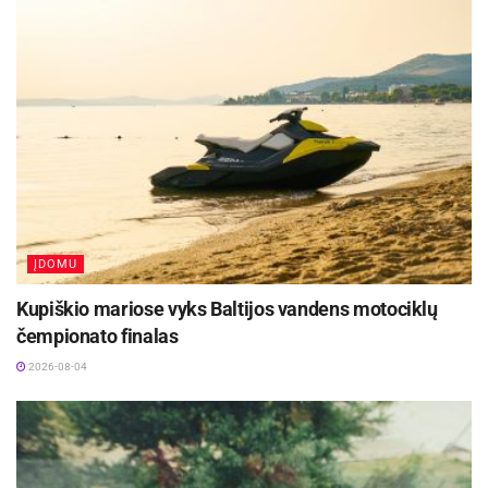
ĮDOMU
Kupiškio mariose vyks Baltijos vandens motociklų
čempionato finalas
2026-08-04