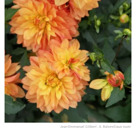
'Jean-Emmanuel Gilibert'. A. Balsevičiaus nuotr.