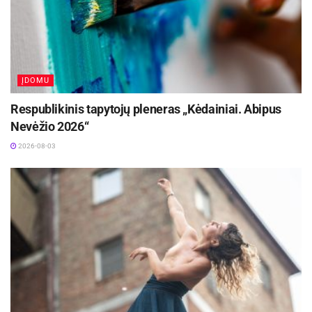
ĮDOMU
Respublikinis tapytojų pleneras „Kėdainiai. Abipus
Nevėžio 2026“
2026-08-03