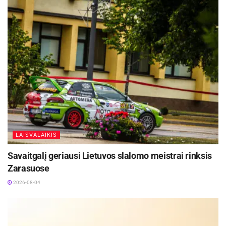
LAISVALAIKIS
Savaitgalį geriausi Lietuvos slalomo meistrai rinksis
Zarasuose
2026-08-04