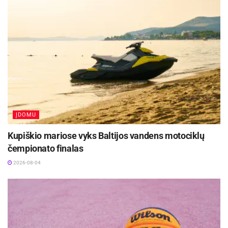
ĮDOMU
Kupiškio mariose vyks Baltijos vandens motociklų
čempionato finalas
2026-08-04