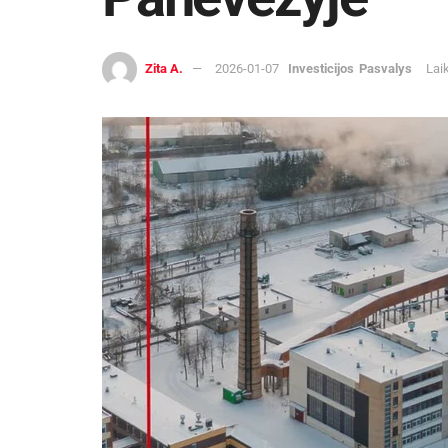
Zita A.
2026-01-07
Investicijos
Pasvalys
Lai