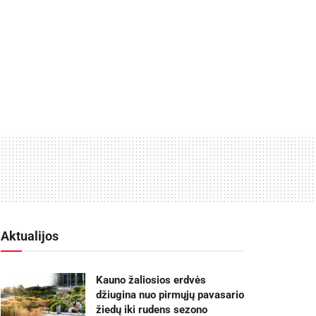
Aktualijos
Kauno žaliosios erdvės
džiugina nuo pirmųjų pavasario
žiedų iki rudens sezono