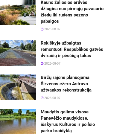
Kauno žaliosios erdvės
džiugina nuo pirmųjų pavasario
žiedų iki rudens sezono
pabaigos
2026-08-07
Rokiškyje užbaigtas
remontuoti Respublikos gatvės
dviračių ir pėsčiųjų takas
2026-08-07
Biržų rajone planuojama
Širvėnos ežero Astravo
užtvankos rekonstrukcija
2026-08-07
Maudytis galima visose
Panevėžio maudyklose,
išskyrus Kultūros ir poilsio
parko braidyklą