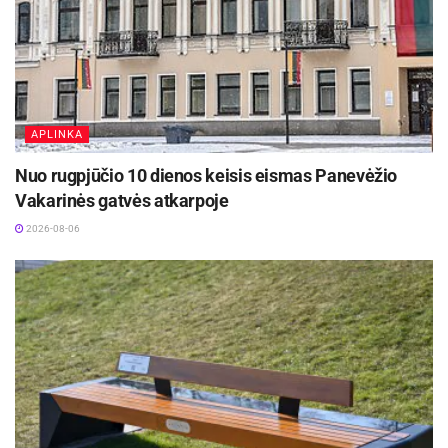
APLINKA
Nuo rugpjūčio 10 dienos keisis eismas Panevėžio
Vakarinės gatvės atkarpoje
2026-08-06