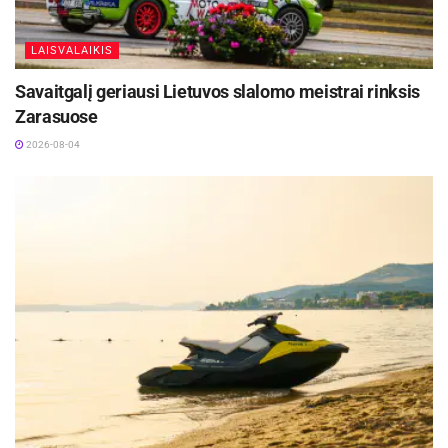
LAISVALAIKIS
Savaitgalį geriausi Lietuvos slalomo meistrai rinksis
Zarasuose
2026-08-04