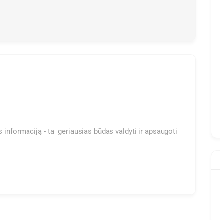
 informaciją - tai geriausias būdas valdyti ir apsaugoti