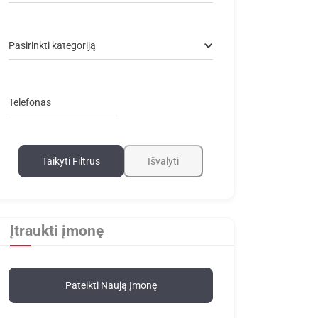
Pasirinkti kategoriją
Telefonas
Taikyti Filtrus
Išvalyti
Įtraukti įmonę
Pateikti Naują Įmonę