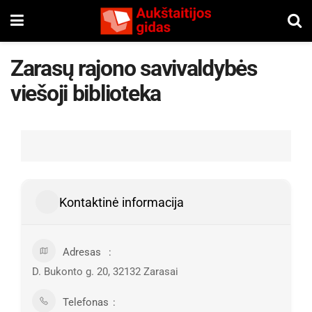
Zarasų rajono savivaldybės
viešoji biblioteka
Kontaktinė informacija
Adresas
D. Bukonto g. 20, 32132 Zarasai
Telefonas