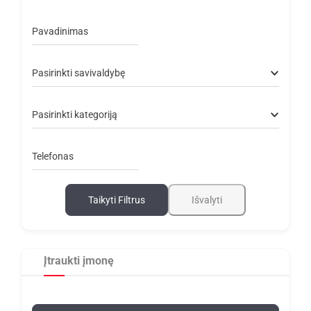
Pavadinimas
Pasirinkti savivaldybę
Pasirinkti kategoriją
Telefonas
Taikyti Filtrus
Išvalyti
Įtraukti įmonę