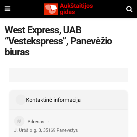
West Express, UAB
“Vestekspress”, Panevėžio
biuras
Kontaktinė informacija
Adresas
J. Urbšio g. 3, 35169 Panevėžys