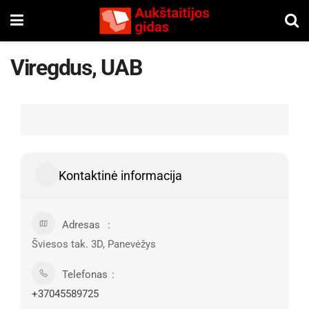
Viregdus, UAB
Kontaktinė informacija
Adresas
Šviesos tak. 3D, Panevėžys
Telefonas
+37045589725