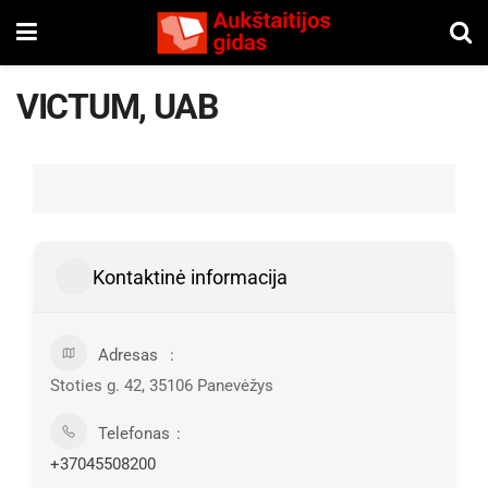
VICTUM, UAB
Kontaktinė informacija
Adresas
Stoties g. 42, 35106 Panevėžys
Telefonas
+37045508200