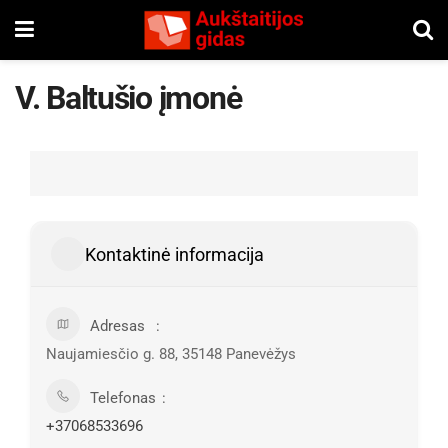
V. Baltušio įmonė
Kontaktinė informacija
Adresas
Naujamiesčio g. 88, 35148 Panevėžys
Telefonas
+37068533696