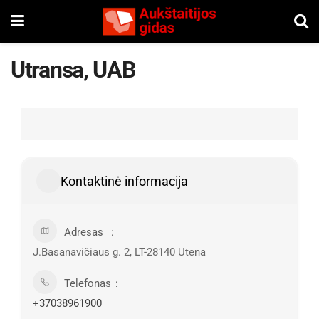
Utransa, UAB
Kontaktinė informacija
Adresas
J.Basanavičiaus g. 2, LT-28140 Utena
Telefonas
+37038961900