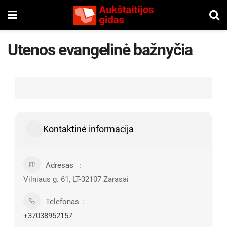
Utenos evangelinė bažnyčia
Kontaktinė informacija
Adresas
Vilniaus g. 61, LT-32107 Zarasai
Telefonas
+37038952157