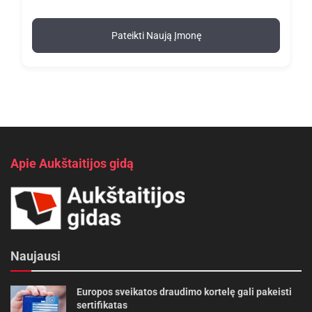
Pateikti Naują Įmonę
Apie Aukštaitijos gidą
Naujausi
Europos sveikatos draudimo kortelę gali pakeisti
sertifikatas