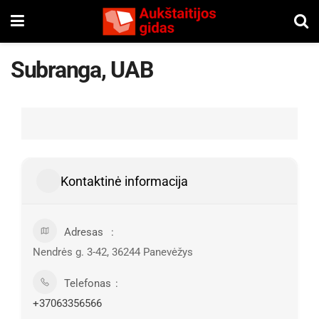
Subranga, UAB
Kontaktinė informacija
Adresas
Nendrės g. 3-42, 36244 Panevėžys
Telefonas
+37063356566