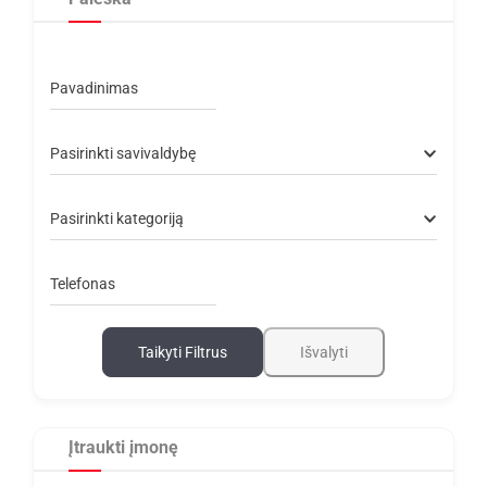
Pavadinimas
Pasirinkti savivaldybę
Pasirinkti kategoriją
Telefonas
Taikyti Filtrus
Išvalyti
Įtraukti įmonę