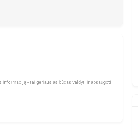
 informaciją - tai geriausias būdas valdyti ir apsaugoti