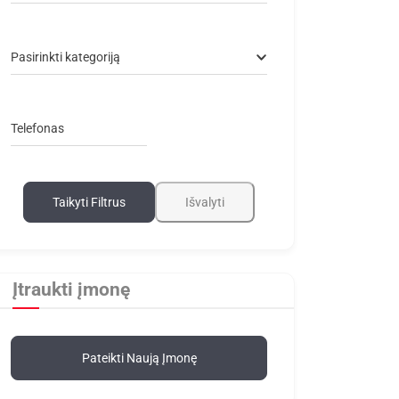
Pasirinkti kategoriją
Telefonas
Taikyti Filtrus
Išvalyti
Įtraukti įmonę
Pateikti Naują Įmonę