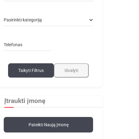
Pasirinkti kategoriją
Telefonas
Taikyti Filtrus
Išvalyti
Įtraukti įmonę
Pateikti Naują Įmonę