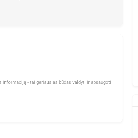
 informaciją - tai geriausias būdas valdyti ir apsaugoti