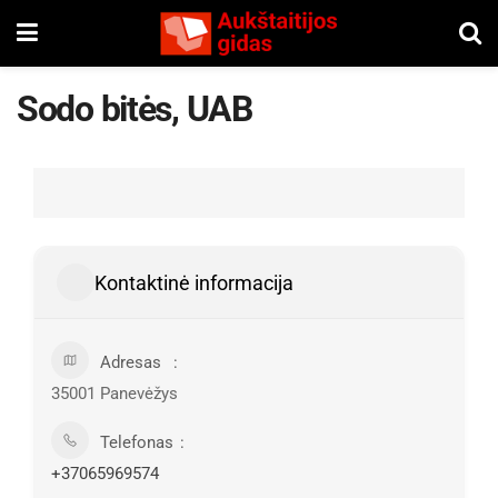
Sodo bitės, UAB
Kontaktinė informacija
Adresas
35001 Panevėžys
Telefonas
+37065969574