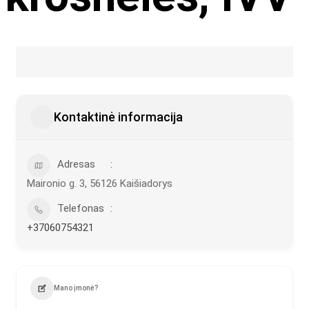
Kontaktinė informacija
Adresas
Maironio g. 3, 56126 Kaišiadorys
Telefonas
+37060754321
Mano įmonė?