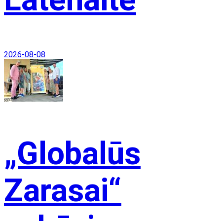
2026-08-08
„Globalūs
Zarasai“