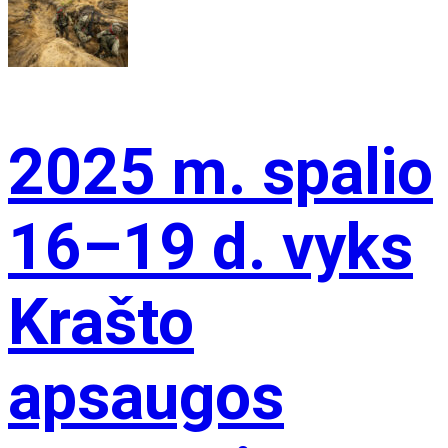
2025 m. spalio
16–19 d. vyks
Krašto
apsaugos