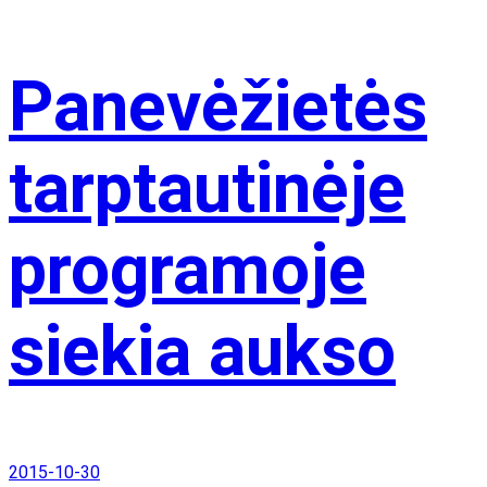
Panevėžietės
tarptautinėje
programoje
siekia aukso
2015-10-30