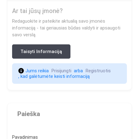
Ar tai jūsų įmonė?
Redaguokite ir pateikite aktualią savo įmonės
informaciją - tai geriausias būdas valdyti ir apsaugoti
savo verslą.
Taisyti Informaciją
Jums reikia 
Prisijungti 
 arba 
Registruotis 
, kad galėtumėte keisti informaciją                    
Paieška
Pavadinimas