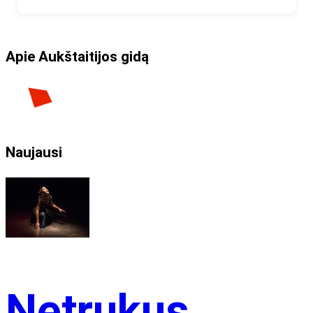
Apie Aukštaitijos gidą
Naujausi
Netrukus