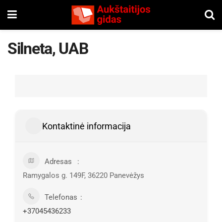
Silneta, UAB
Kontaktinė informacija
Adresas
Ramygalos g. 149F, 36220 Panevėžys
Telefonas
+37045436233