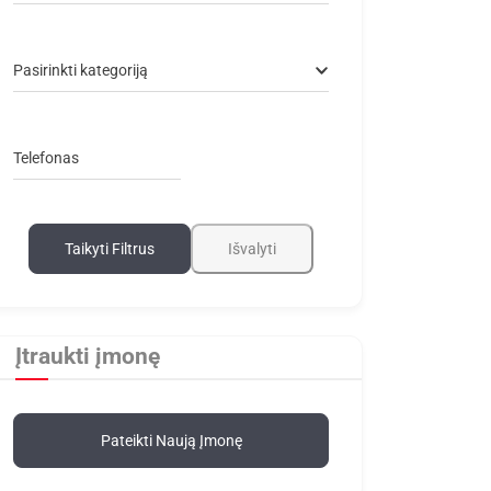
Pasirinkti kategoriją
Telefonas
Taikyti Filtrus
Išvalyti
Įtraukti įmonę
Pateikti Naują Įmonę