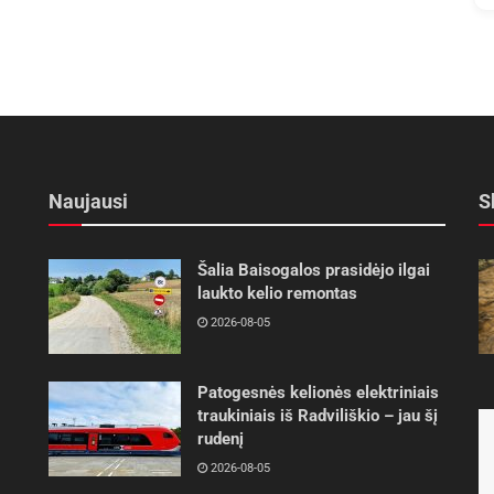
Naujausi
S
Šalia Baisogalos prasidėjo ilgai
laukto kelio remontas
2026-08-05
Patogesnės kelionės elektriniais
traukiniais iš Radviliškio – jau šį
rudenį
2026-08-05