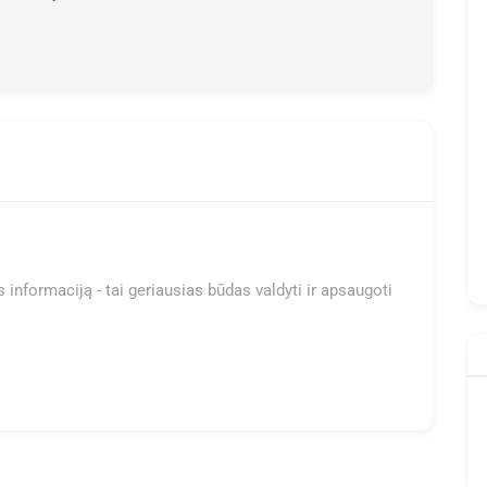
 informaciją - tai geriausias būdas valdyti ir apsaugoti