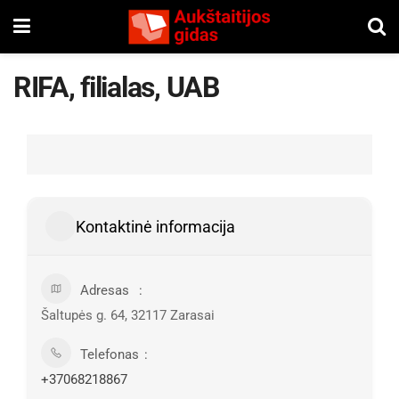
RIFA, filialas, UAB
Kontaktinė informacija
Adresas
Šaltupės g. 64, 32117 Zarasai
Telefonas
+37068218867