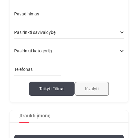
Pavadinimas
Pasirinkti savivaldybę
Pasirinkti kategoriją
Telefonas
Taikyti Filtrus
Išvalyti
Įtraukti įmonę