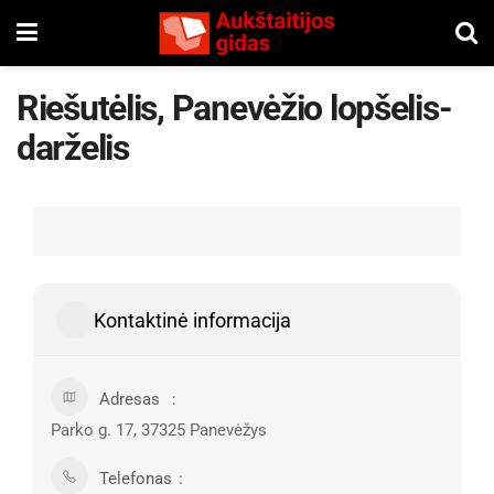
Riešutėlis, Panevėžio lopšelis-
darželis
Kontaktinė informacija
Adresas
Parko g. 17, 37325 Panevėžys
Telefonas