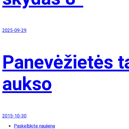
2025-09-29
Panevėžietės t
aukso
2015-10-30
Paskelbkite naujieną