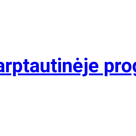
arptautinėje pro