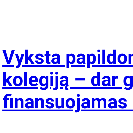
Vyksta papildo
kolegiją – dar 
finansuojamas s