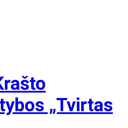
Krašto
tybos „Tvirtas