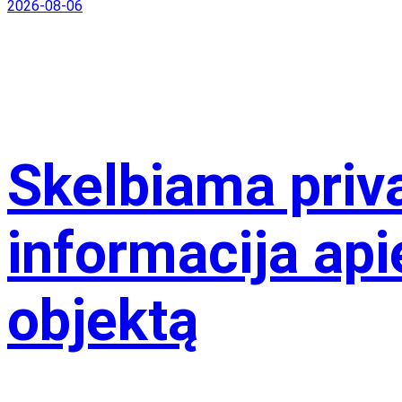
2026-08-06
Skelbiama pri
informacija api
objektą