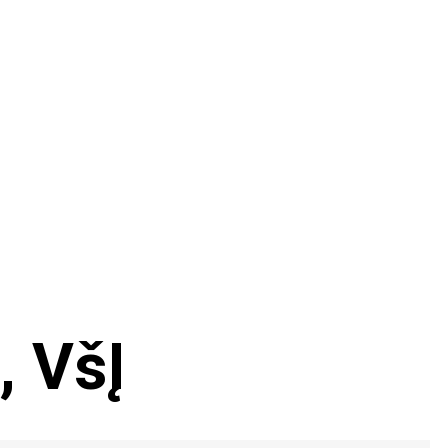
, VšĮ