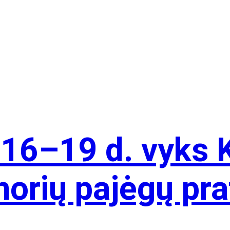
 16–19 d. vyks 
orių pajėgų pra