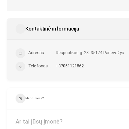
Kontaktinė informacija
Adresas
Respublikos g. 28, 35174 Panevėžys
Telefonas
+37061121862
Mano įmonė?
Ar tai jūsų įmonė?