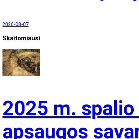
2026-08-07
Skaitomiausi
2025 m. spalio
apsaugos savan