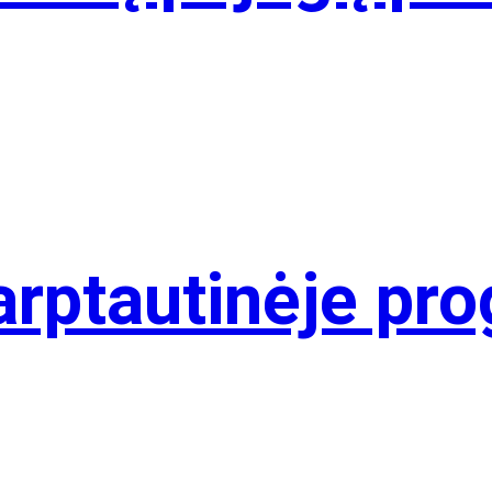
arptautinėje pro