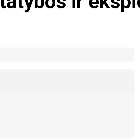
tatybos ir eksp