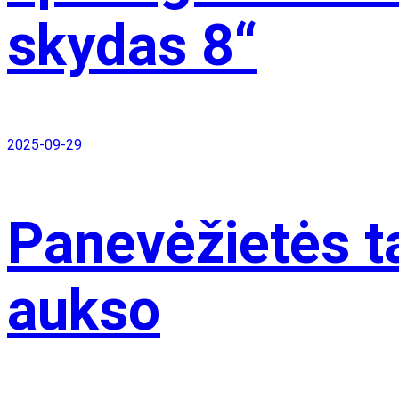
skydas 8“
2025-09-29
Panevėžietės t
aukso