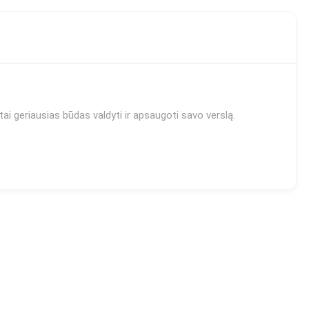
ai geriausias būdas valdyti ir apsaugoti savo verslą.