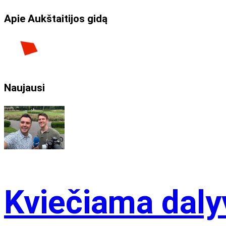
Apie Aukštaitijos gidą
Naujausi
Kviečiama dalyv