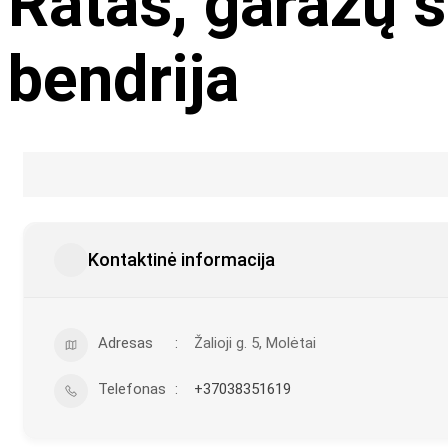
Ratas, garažų s
bendrija
Kontaktinė informacija
Adresas
Žalioji g. 5, Molėtai
Telefonas
+37038351619