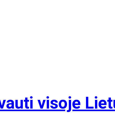
auti visoje Lie