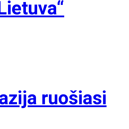
Lietuva“
zija ruošiasi