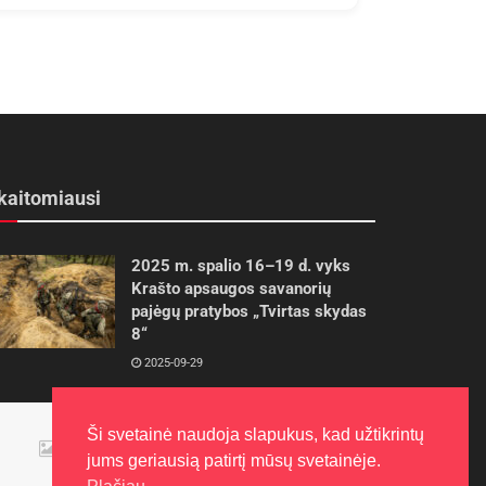
kaitomiausi
2025 m. spalio 16–19 d. vyks
Krašto apsaugos savanorių
pajėgų pratybos „Tvirtas skydas
8“
2025-09-29
Panevėžietės tarptautinėje
Ši svetainė naudoja slapukus, kad užtikrintų
programoje siekia aukso
jums geriausią patirtį mūsų svetainėje.
2015-10-30