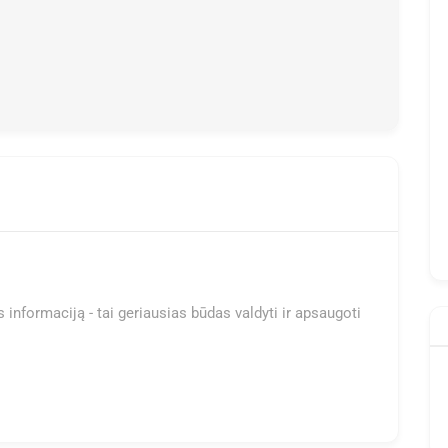
 informaciją - tai geriausias būdas valdyti ir apsaugoti