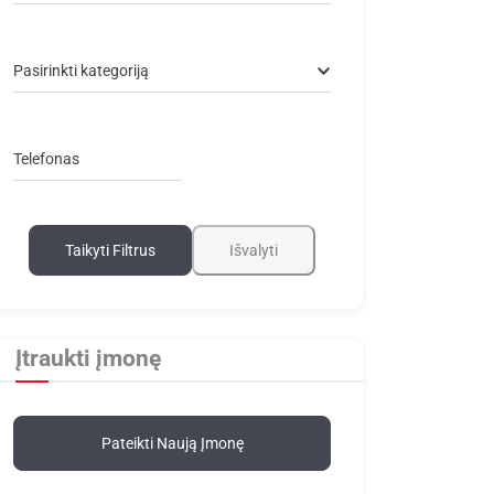
Pasirinkti kategoriją
Telefonas
Taikyti Filtrus
Išvalyti
Įtraukti įmonę
Pateikti Naują Įmonę